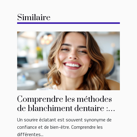
Similaire
Comprendre les méthodes
de blanchiment dentaire :
avantages et précautions
Un sourire éclatant est souvent synonyme de
confiance et de bien-être. Comprendre les
différentes...