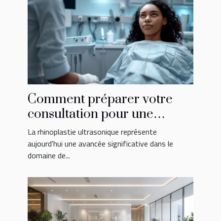
Comment préparer votre
consultation pour une
rhinoplastie ultrasonique
La rhinoplastie ultrasonique représente
aujourd'hui une avancée significative dans le
domaine de...