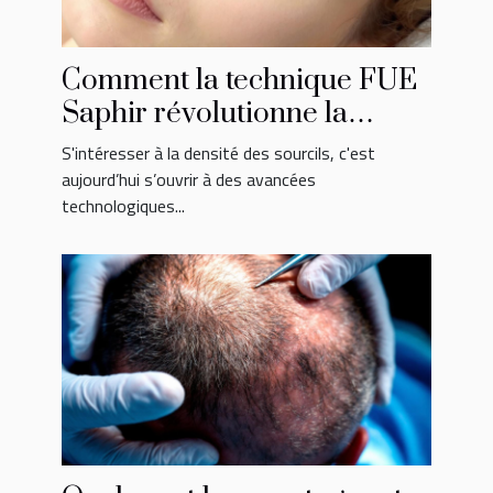
Comment la technique FUE
Saphir révolutionne la
densité des sourcils ?
S'intéresser à la densité des sourcils, c'est
aujourd’hui s’ouvrir à des avancées
technologiques...