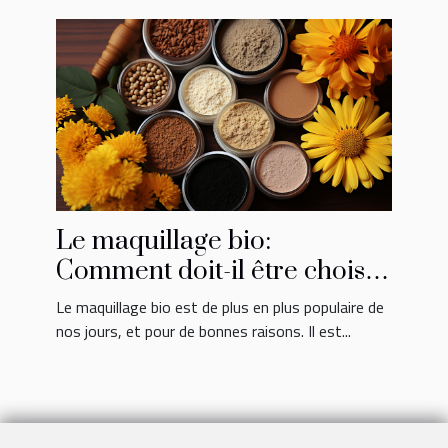
Le maquillage bio:
Comment doit-il être choisi
et utilisé?
Le maquillage bio est de plus en plus populaire de
nos jours, et pour de bonnes raisons. Il est...