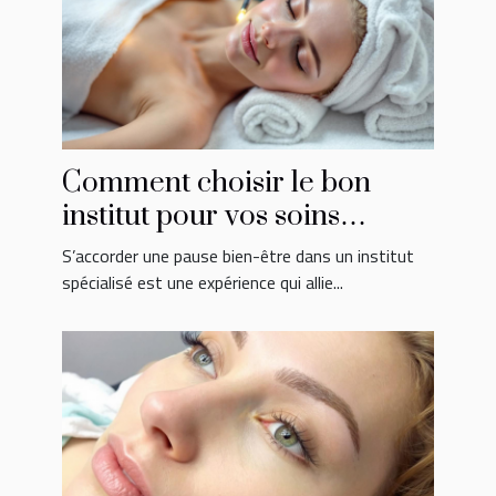
Comment choisir le bon
institut pour vos soins
détente et beauté ?
S’accorder une pause bien-être dans un institut
spécialisé est une expérience qui allie...