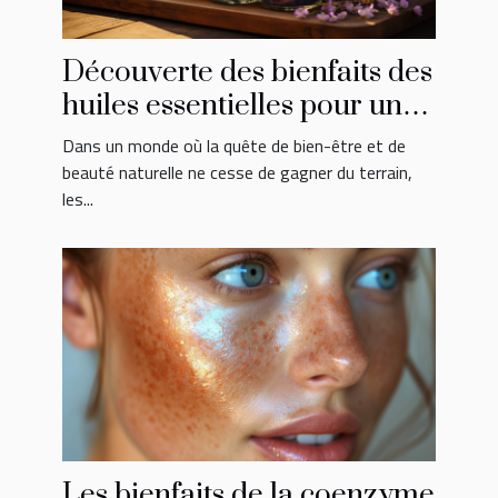
Découverte des bienfaits des
huiles essentielles pour une
peau éclatante
Dans un monde où la quête de bien-être et de
beauté naturelle ne cesse de gagner du terrain,
les...
Les bienfaits de la coenzyme