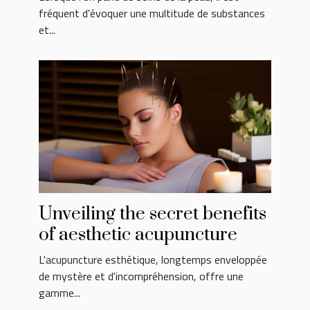
améliorer votre routine
fréquent d'évoquer une multitude de substances
et...
beauté
Unveiling the secret benefits
of aesthetic acupuncture
L'acupuncture esthétique, longtemps enveloppée
de mystère et d'incompréhension, offre une
gamme...