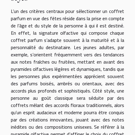
L’un des critères centraux pour sélectionner un coffret
parfum en vue des fêtes réside dans la prise en compte
de l’âge et du style de la personne à qui il est destiné.
En effet, la signature olfactive qui compose chaque
coffret parfum s’adapte souvent à la maturité et à la
personnalité du destinataire. Les jeunes adultes, par
exemple, s’orientent fréquemment vers des tendances
aux notes fraîches ou fruitées, mettant en avant des
pyramides olfactives légères et dynamiques, tandis que
les personnes plus expérimentées apprécient souvent
des parfums boisés, ambrés ou orientaux, avec des
accords plus profonds et sophistiqués. Côté style, une
personne au goût classique sera séduite par des
coffrets mêlant des accords floraux traditionnels, alors
qu’un esprit audacieux et moderne pourra être conquis
par des créations innovantes, jouant avec des notes
inédites ou des compositions unisexes. Se référer à la
pyramide olfactive permet d’affiner le choix du coffret