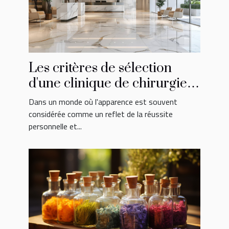
Les critères de sélection
d'une clinique de chirurgie
esthétique de renom
Dans un monde où l'apparence est souvent
considérée comme un reflet de la réussite
personnelle et...