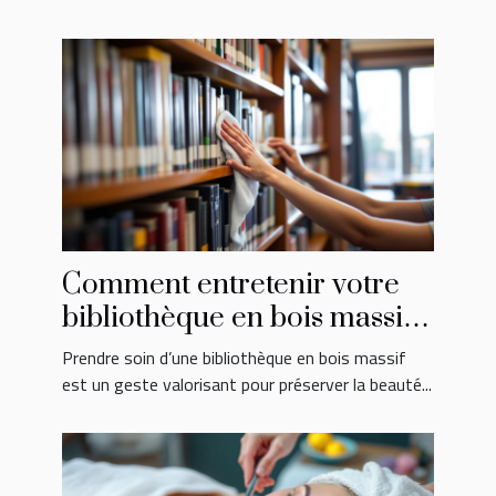
Comment entretenir votre
bibliothèque en bois massif
pour une longévité
Prendre soin d’une bibliothèque en bois massif
maximale ?
est un geste valorisant pour préserver la beauté...