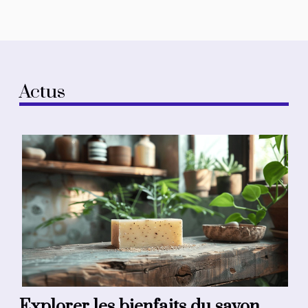
Actus
Explorer les bienfaits du savon