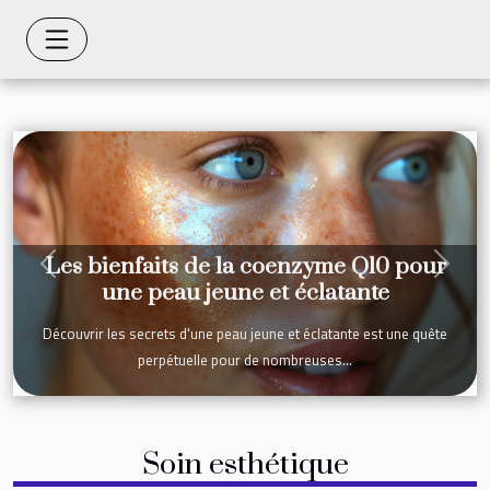
Les bienfaits de la coenzyme Q10 pour
Previous
Next
une peau jeune et éclatante
Découvrir les secrets d'une peau jeune et éclatante est une quête
perpétuelle pour de nombreuses...
Soin esthétique