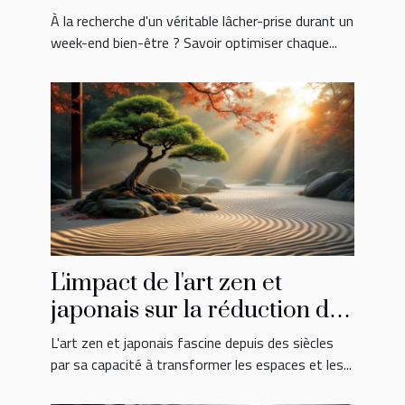
bien-être ?
À la recherche d'un véritable lâcher-prise durant un
week-end bien-être ? Savoir optimiser chaque...
L'impact de l'art zen et
japonais sur la réduction du
stress quotidien
L'art zen et japonais fascine depuis des siècles
par sa capacité à transformer les espaces et les...