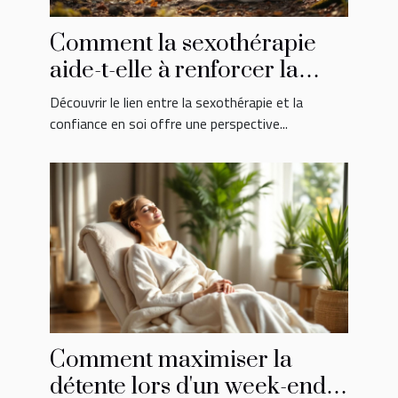
Comment la sexothérapie
aide-t-elle à renforcer la
confiance en soi ?
Découvrir le lien entre la sexothérapie et la
confiance en soi offre une perspective...
Comment maximiser la
détente lors d'un week-end