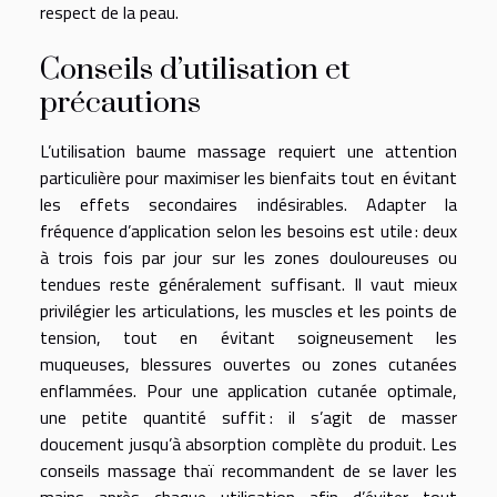
respect de la peau.
Conseils d’utilisation et
précautions
L’utilisation baume massage requiert une attention
particulière pour maximiser les bienfaits tout en évitant
les effets secondaires indésirables. Adapter la
fréquence d’application selon les besoins est utile : deux
à trois fois par jour sur les zones douloureuses ou
tendues reste généralement suffisant. Il vaut mieux
privilégier les articulations, les muscles et les points de
tension, tout en évitant soigneusement les
muqueuses, blessures ouvertes ou zones cutanées
enflammées. Pour une application cutanée optimale,
une petite quantité suffit : il s’agit de masser
doucement jusqu’à absorption complète du produit. Les
conseils massage thaï recommandent de se laver les
mains après chaque utilisation afin d’éviter tout