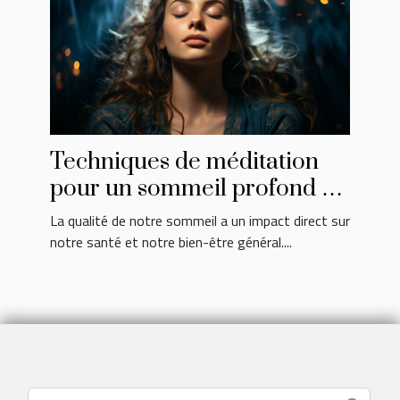
Techniques de méditation
pour un sommeil profond et
réparateur
La qualité de notre sommeil a un impact direct sur
notre santé et notre bien-être général....