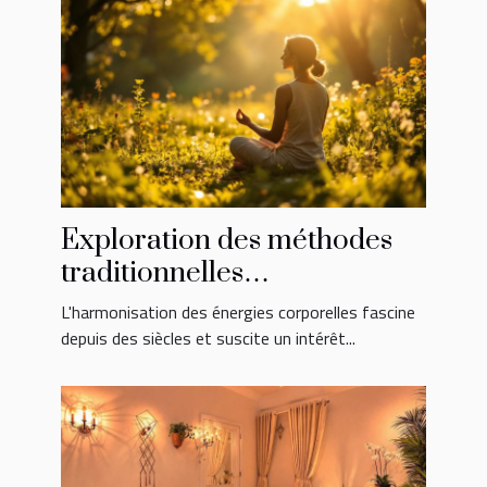
Exploration des méthodes
traditionnelles
d'harmonisation des
L'harmonisation des énergies corporelles fascine
énergies corporelles
depuis des siècles et suscite un intérêt...