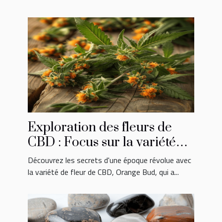
Exploration des fleurs de
CBD : Focus sur la variété
Orange Bud des années 80
Découvrez les secrets d'une époque révolue avec
la variété de fleur de CBD, Orange Bud, qui a...