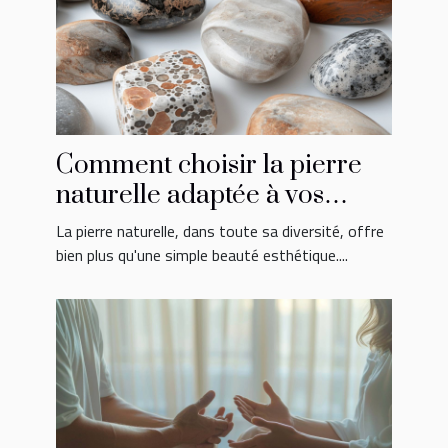
Comment choisir la pierre
naturelle adaptée à vos
besoins émotionnels
La pierre naturelle, dans toute sa diversité, offre
bien plus qu'une simple beauté esthétique....