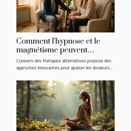
Comment l'hypnose et le
magnétisme peuvent
soulager vos douleurs ?
L'univers des thérapies alternatives propose des
approches innovantes pour apaiser les douleurs...