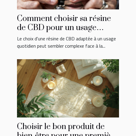
Comment choisir sa résine
de CBD pour un usage
quotidien ?
Le choix d'une résine de CBD adaptée à un usage
quotidien peut sembler complexe face à la...
Choisir le bon produit de
bien-être pour une première