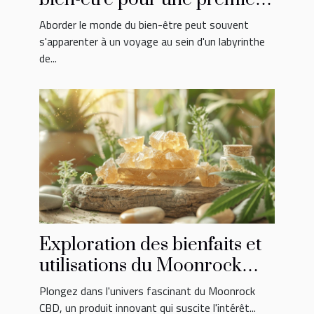
expérience
Aborder le monde du bien-être peut souvent
s'apparenter à un voyage au sein d'un labyrinthe
de...
Exploration des bienfaits et
utilisations du Moonrock
CBD
Plongez dans l'univers fascinant du Moonrock
CBD, un produit innovant qui suscite l'intérêt...