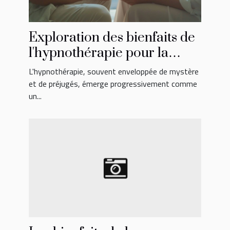
Exploration des bienfaits de
l'hypnothérapie pour la
santé mentale
L'hypnothérapie, souvent enveloppée de mystère
et de préjugés, émerge progressivement comme
un...