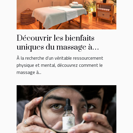
Découvrir les bienfaits
uniques du massage à
Bordeaux pour votre bien-
À la recherche d’un véritable ressourcement
être
physique et mental, découvrez comment le
massage à...